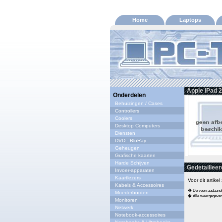
Home
Laptops
Apple iPad 2
Onderdelen
Behuizingen / Cases
Controllers
Coolers
Desktop Computers
Diensten
DVD - BluRay
Geheugen
Grafische kaarten
Harde Schijven
Gedetailleer
Invoer-apparaten
Kaartlezers
Voor dit artike
Kabels & Accessoires
� De voorraadaandui
Moederborden
� Alle weergegeven s
Monitoren
Netwerk
Notebook-accessoires