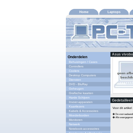
Home
Laptops
Asus vivobo
Onderdelen
Behuizingen / Cases
Controllers
Coolers
Desktop Computers
Diensten
DVD - BluRay
Geheugen
Grafische kaarten
Harde Schijven
Gedetailleer
Invoer-apparaten
Kaartlezers
Voor dit artike
Kabels & Accessoires
� De voorraadaandui
Moederborden
� Alle weergegeven s
Monitoren
Netwerk
Notebook-accessoires